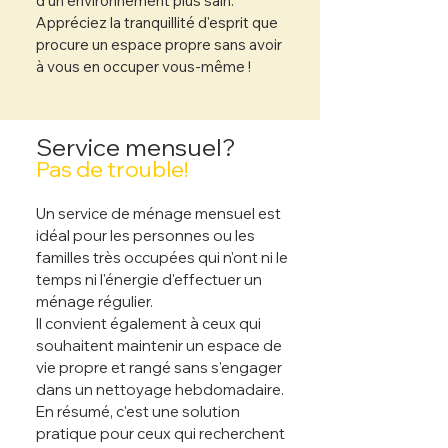
d'un environnement plus sain.
Appréciez la tranquillité d'esprit que
procure un espace propre sans avoir
à vous en occuper vous-même !
​Service mensuel?
Pas de trouble!
Un service de ménage mensuel est
idéal pour les personnes ou les
familles très occupées qui n'ont ni le
temps ni l'énergie d'effectuer un
ménage régulier.
Il convient également à ceux qui
souhaitent maintenir un espace de
vie propre et rangé sans s'engager
dans un nettoyage hebdomadaire.
En résumé, c'est une solution
pratique pour ceux qui recherchent